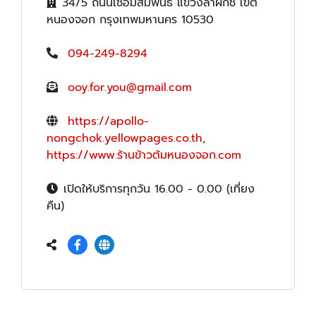
34/5 ถนนเชื่อมสัมพันธ์ แขวงลำผักชี เขต
หนองจอก กรุงเทพมหานคร 10530
094-249-8294
ooy.for.you@gmail.com
https://apollo-
nongchok.yellowpages.co.th
,
https://www.ร้านข้าวต้มหนองจอก.com
เปิดให้บริการทุกวัน 16.00 - 0.00 (เที่ยง
คืน)