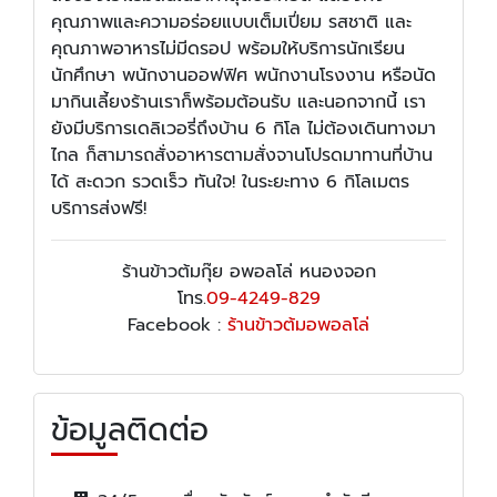
คุณภาพและความอร่อยแบบเต็มเปี่ยม รสชาติ และ
คุณภาพอาหารไม่มีดรอป พร้อมให้บริการนักเรียน
นักศึกษา พนักงานออฟฟิศ พนักงานโรงงาน หรือนัด
มากินเลี้ยงร้านเราก็พร้อมต้อนรับ และนอกจากนี้ เรา
ยังมีบริการเดลิเวอรี่ถึงบ้าน 6 กิโล ไม่ต้องเดินทางมา
ไกล ก็สามารถสั่งอาหารตามสั่งจานโปรดมาทานที่บ้าน
ได้ สะดวก รวดเร็ว ทันใจ! ในระยะทาง 6 กิโลเมตร
บริการส่งฟรี!
ร้านข้าวต้มกุ๊ย อพอลโล่ หนองจอก
โทร.
09-4249-829
Facebook :
ร้านข้าวต้มอพอลโล่
ข้อมูลติดต่อ