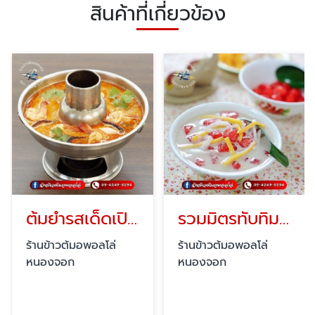
สินค้าที่เกี่ยวข้อง
ต้มยำรสเด็ดเปิดดึก
รวมมิตรทับทิมกรอบใกล้ฉัน
ร้านข้าวต้มอพอลโล่
ร้านข้าวต้มอพอลโล่
หนองจอก
หนองจอก