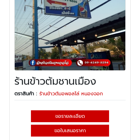
ร้านข้าวต้มชานเมือง
ตราสินค้า :
ร้านข้าวต้มอพอลโล่ หนองจอก
ขอรายละเอียด
ขอใบเสนอราคา