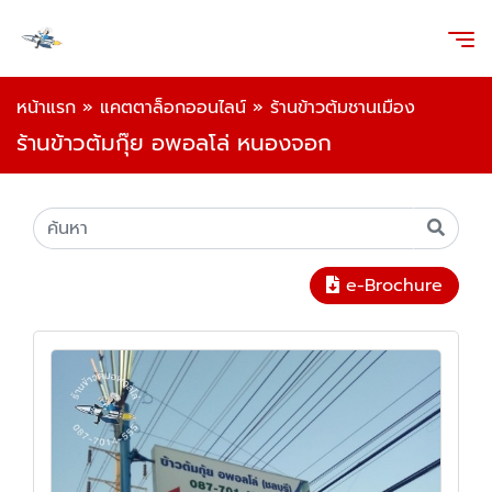
หน้าแรก
»
แคตตาล็อกออนไลน์
»
ร้านข้าวต้มชานเมือง
ร้านข้าวต้มกุ๊ย อพอลโล่ หนองจอก
e-Brochure