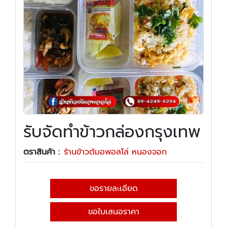
รับจัดทำข้าวกล่องกรุงเทพ
ตราสินค้า :
ร้านข้าวต้มอพอลโล่ หนองจอก
ขอรายละเอียด
ขอใบเสนอราคา