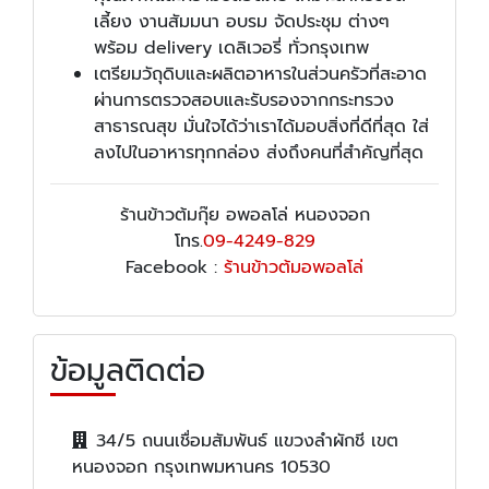
เลี้ยง งานสัมมนา อบรม จัดประชุม ต่างๆ
พร้อม delivery เดลิเวอรี่ ทั่วกรุงเทพ
เตรียมวัถุดิบและผลิตอาหารในส่วนครัวที่สะอาด
ผ่านการตรวจสอบและรับรองจากกระทรวง
สาธารณสุข มั่นใจได้ว่าเราได้มอบสิ่งที่ดีที่สุด ใส่
ลงไปในอาหารทุกกล่อง ส่งถึงคนที่สำคัญที่สุด
ร้านข้าวต้มกุ๊ย อพอลโล่ หนองจอก
โทร.
09-4249-829
Facebook :
ร้านข้าวต้มอพอลโล่
ข้อมูลติดต่อ
34/5 ถนนเชื่อมสัมพันธ์ แขวงลำผักชี เขต
หนองจอก กรุงเทพมหานคร 10530